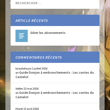
ARTICLE RÉCENTS
Gérer les abonnements
COMMENTAIRES RÉCENTS
kyouketsuyo
1 juillet 2026
Guide Donjon à embranchements : Les contes du
on
Camelot
Xelfen
23 mai 2026
Guide Donjon à embranchements : Les contes du
on
Camelot
Hiorel
13 avril 2026