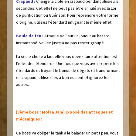
Crapaud :
Change la cible en crapaud pendant plusieurs
secondes. Cet effet ne peut pas être annulé avec la Loi
de purification ou Guérison. Pour reprendre votre forme
d’origine, utilisez l’étendard infligeant le même effet.
Boule de feu :
Attaque AoE sur un joueur au hasard.
Instantanné. Veillez juste à ne pas rester groupé.
La seule chose à laquelle vous devez faire attention est
l’effet des étendards. Une fois que vous avez repéré les
étendards octroyant le bonus de dégâts et transformant
en crapaud, utilisez les à bon escient et ignorez les
autres.
[3ème boss : Molaa Jaja] Exposé des attaques et
mécaniques
:
Ce boss va obliger le tank à le balader un petit peu. Vous