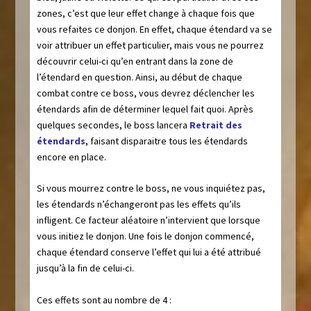
zones, c’est que leur effet change à chaque fois que
vous refaites ce donjon. En effet, chaque étendard va se
voir attribuer un effet particulier, mais vous ne pourrez
découvrir celui-ci qu’en entrant dans la zone de
l’étendard en question. Ainsi, au début de chaque
combat contre ce boss, vous devrez déclencher les
étendards afin de déterminer lequel fait quoi. Après
quelques secondes, le boss lancera
Retrait des
étendards
, faisant disparaitre tous les étendards
encore en place.
Si vous mourrez contre le boss, ne vous inquiétez pas,
les étendards n’échangeront pas les effets qu’ils
infligent. Ce facteur aléatoire n’intervient que lorsque
vous initiez le donjon. Une fois le donjon commencé,
chaque étendard conserve l’effet qui lui a été attribué
jusqu’à la fin de celui-ci.
Ces effets sont au nombre de 4 :