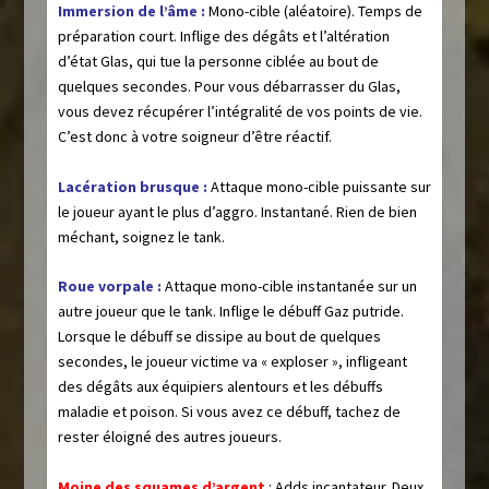
Immersion de l’âme :
Mono-cible (aléatoire). Temps de
préparation court. Inflige des dégâts et l’altération
d’état Glas, qui tue la personne ciblée au bout de
quelques secondes. Pour vous débarrasser du Glas,
vous devez récupérer l’intégralité de vos points de vie.
C’est donc à votre soigneur d’être réactif.
Lacération brusque :
Attaque mono-cible puissante sur
le joueur ayant le plus d’aggro. Instantané. Rien de bien
méchant, soignez le tank.
Roue vorpale :
Attaque mono-cible instantanée sur un
autre joueur que le tank. Inflige le débuff Gaz putride.
Lorsque le débuff se dissipe au bout de quelques
secondes, le joueur victime va « exploser », infligeant
des dégâts aux équipiers alentours et les débuffs
maladie et poison. Si vous avez ce débuff, tachez de
rester éloigné des autres joueurs.
Moine des squames d’argent
: Adds incantateur. Deux