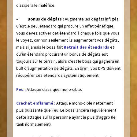
dissipera le maléfice.
–
Bonus de dégâts :
Augmente les dégâts infligés.
C’est le seul étendard qui procure un effet bénéfique.
Vous devez activer cet étendard à chaque fois que vous
le voyez, car non seulement ils augmentent vos dégâts,
mais si jamais le boss fait
Retrait des étendards
et
qu’un étendard procurant un bonus de dégâts est
toujours sur le terrain, alors c’est le boss qui gagnera un
buff d’augmentation de dégâts. En bref : vos DPS doivent
récupérer ces étendards systématiquement.
Feu :
Attaque classique mono-cible.
Crachat enflammé :
Attaque mono-cible nettement
plus puissante que Feu. Le boss lancera régulièrement
cette attaque sur la personne ayant le plus d’aggro (le
tank normalement).