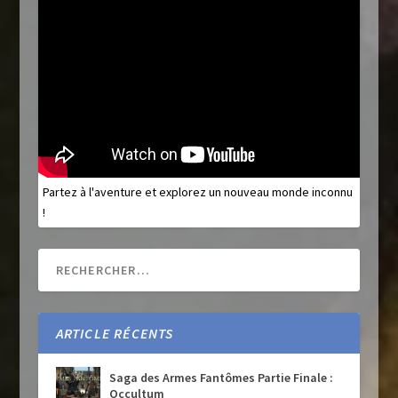
Partez à l'aventure et explorez un nouveau monde inconnu
!
ARTICLE RÉCENTS
Saga des Armes Fantômes Partie Finale :
Occultum