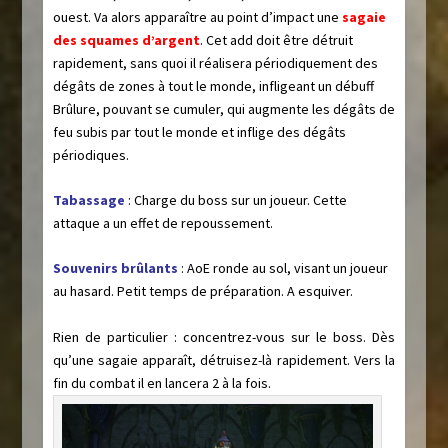
ouest. Va alors apparaître au point d’impact une
sagaie
des squames d’argent
. Cet add doit être détruit
rapidement, sans quoi il réalisera périodiquement des
dégâts de zones à tout le monde, infligeant un débuff
Brûlure, pouvant se cumuler, qui augmente les dégâts de
feu subis par tout le monde et inflige des dégâts
périodiques.
Tabassage
: Charge du boss sur un joueur. Cette
attaque a un effet de repoussement.
Souvenirs brûlants
: AoE ronde au sol, visant un joueur
au hasard. Petit temps de préparation. A esquiver.
Rien de particulier : concentrez-vous sur le boss. Dès
qu’une sagaie apparaît, détruisez-là rapidement. Vers la
fin du combat il en lancera 2 à la fois.