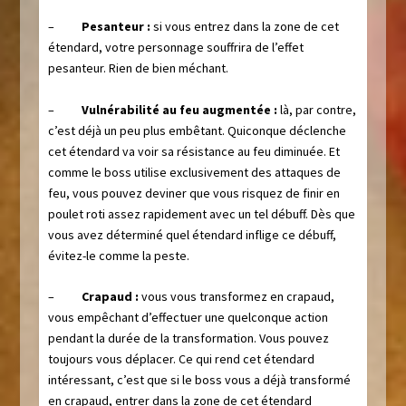
–
Pesanteur :
si vous entrez dans la zone de cet
étendard, votre personnage souffrira de l’effet
pesanteur. Rien de bien méchant.
–
Vulnérabilité au feu augmentée :
là, par contre,
c’est déjà un peu plus embêtant. Quiconque déclenche
cet étendard va voir sa résistance au feu diminuée. Et
comme le boss utilise exclusivement des attaques de
feu, vous pouvez deviner que vous risquez de finir en
poulet roti assez rapidement avec un tel débuff. Dès que
vous avez déterminé quel étendard inflige ce débuff,
évitez-le comme la peste.
–
Crapaud :
vous vous transformez en crapaud,
vous empêchant d’effectuer une quelconque action
pendant la durée de la transformation. Vous pouvez
toujours vous déplacer. Ce qui rend cet étendard
intéressant, c’est que si le boss vous a déjà transformé
en crapaud, entrer dans la zone de cet étendard