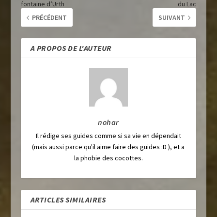
fontaine d’Urth
du Lac
PRÉCÉDENT
SUIVANT
A PROPOS DE L'AUTEUR
nohar
Il rédige ses guides comme si sa vie en dépendait
(mais aussi parce qu'il aime faire des guides :D ), et a
la phobie des cocottes.
ARTICLES SIMILAIRES