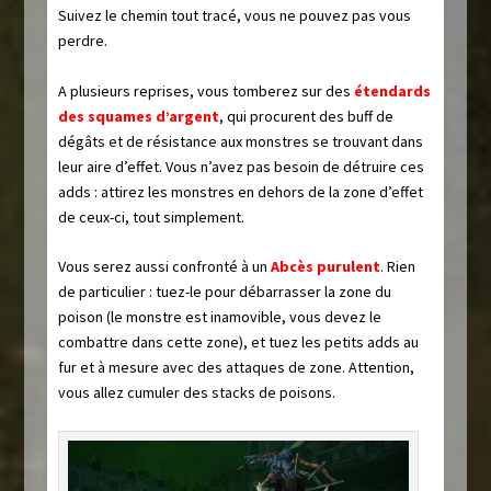
Suivez le chemin tout tracé, vous ne pouvez pas vous
perdre.
A plusieurs reprises, vous tomberez sur des
étendards
des squames d’argent
, qui procurent des buff de
dégâts et de résistance aux monstres se trouvant dans
leur aire d’effet. Vous n’avez pas besoin de détruire ces
adds : attirez les monstres en dehors de la zone d’effet
de ceux-ci, tout simplement.
Vous serez aussi confronté à un
Abcès purulent
. Rien
de particulier : tuez-le pour débarrasser la zone du
poison (le monstre est inamovible, vous devez le
combattre dans cette zone), et tuez les petits adds au
fur et à mesure avec des attaques de zone. Attention,
vous allez cumuler des stacks de poisons.