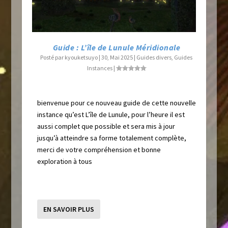
Guide : L’île de Lunule Méridionale
Posté par
kyouketsuyo
|
30, Mai 2025
|
Guides divers
,
Guides
Instances
|
bienvenue pour ce nouveau guide de cette nouvelle
instance qu’est L’île de Lunule, pour l’heure il est
aussi complet que possible et sera mis à jour
jusqu’à atteindre sa forme totalement complète,
merci de votre compréhension et bonne
exploration à tous
EN SAVOIR PLUS