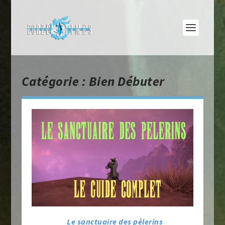
Catégorie :
Bien Débuter
Le sanctuaire des pèlerins