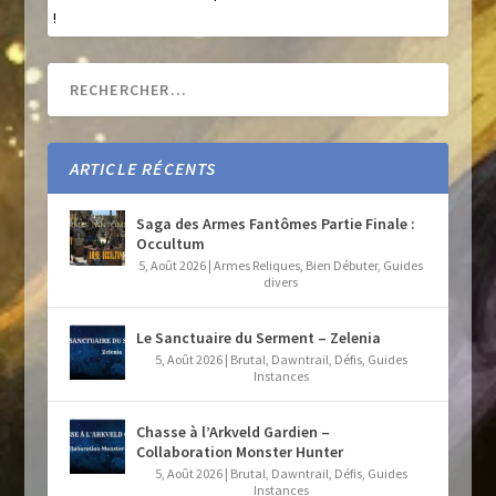
!
ARTICLE RÉCENTS
Saga des Armes Fantômes Partie Finale :
Occultum
5, Août 2026
|
Armes Reliques
,
Bien Débuter
,
Guides
divers
Le Sanctuaire du Serment – Zelenia
5, Août 2026
|
Brutal
,
Dawntrail
,
Défis
,
Guides
Instances
Chasse à l’Arkveld Gardien –
Collaboration Monster Hunter
5, Août 2026
|
Brutal
,
Dawntrail
,
Défis
,
Guides
Instances