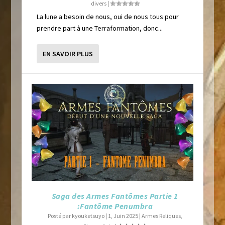
divers
|
La lune a besoin de nous, oui de nous tous pour
prendre part à une Terraformation, donc...
EN SAVOIR PLUS
Saga des Armes Fantômes Partie 1
:Fantôme Penumbra
Posté par
kyouketsuyo
|
1, Juin 2025
|
Armes Reliques
,