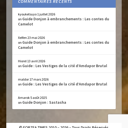
COMMENTAIRES RÉCENTS
kyouketsuyo
1 juillet 2026
Guide Donjon à embranchements : Les contes du
on
Camelot
Xelfen
23 mai 2026
Guide Donjon à embranchements : Les contes du
on
Camelot
Hiorel
13 avril 2026
Guide : Les Vestiges de la cité d’Amdapor Brutal
on
maldor
17 mars 2026
Guide : Les Vestiges de la cité d’Amdapor Brutal
on
Amarok
5 août 2025
Guide Donjon : Sastasha
on
© EORZEA TIMES 2010 – 2026 – Tous Droits Réservés