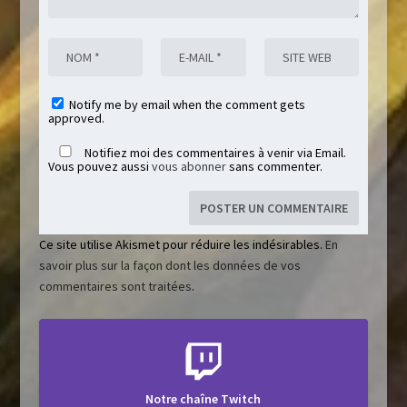
Notify me by email when the comment gets
approved.
Notifiez moi des commentaires à venir via Email.
Vous pouvez aussi
vous abonner
sans commenter.
Ce site utilise Akismet pour réduire les indésirables.
En
savoir plus sur la façon dont les données de vos
commentaires sont traitées
.
Notre chaîne Twitch