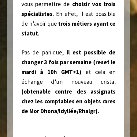
vous permettre de
choisir vos trois
spécialistes
. En effet, il est possible
de n’avoir que
trois métiers ayant ce
statut
.
Pas de panique,
il est possible de
changer 3 fois par semaine (reset le
mardi à 10h GMT+1)
et cela en
échange d’un nouveau cristal
(obtenable contre des assignats
chez les comptables en objets rares
de Mor Dhona/Idyllée/Rhalgr).