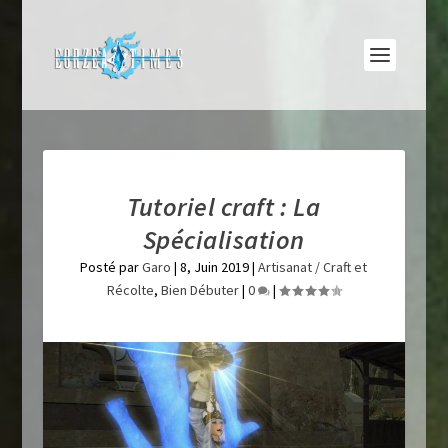
Tutoriel craft : La
Spécialisation
Posté par
Garo
|
8, Juin 2019
|
Artisanat / Craft et
Récolte
,
Bien Débuter
|
0
|