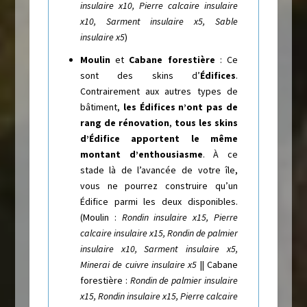
insulaire x10, Pierre calcaire insulaire
x10, Sarment insulaire x5, Sable
insulaire x5
)
Moulin
et
Cabane forestière
: Ce
sont des skins d’
Édifices
.
Contrairement aux autres types de
bâtiment,
les Édifices n’ont pas de
rang de rénovation
,
tous les skins
d’Édifice apportent le même
montant d’enthousiasme
. À ce
stade là de l’avancée de votre île,
vous ne pourrez construire qu’un
Édifice parmi les deux disponibles.
(Moulin :
Rondin insulaire x15, Pierre
calcaire insulaire x15, Rondin de palmier
insulaire x10, Sarment insulaire x5,
Minerai de cuivre insulaire x5
|| Cabane
forestière :
Rondin de palmier insulaire
x15, Rondin insulaire x15, Pierre calcaire