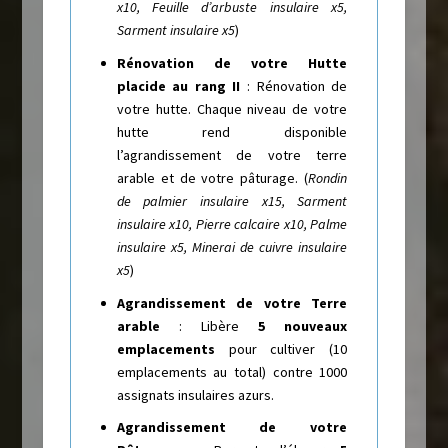
x10, Feuille d’arbuste insulaire x5,
Sarment insulaire x5
)
Rénovation de votre Hutte
placide au rang II
: Rénovation de
votre hutte. Chaque niveau de votre
hutte rend disponible
l’agrandissement de votre terre
arable et de votre pâturage. (
Rondin
de palmier insulaire x15, Sarment
insulaire x10, Pierre calcaire x10, Palme
insulaire x5, Minerai de cuivre insulaire
x5
)
Agrandissement de votre Terre
arable
: Libère
5 nouveaux
emplacements
pour cultiver (10
emplacements au total) contre 1000
assignats insulaires azurs.
Agrandissement de votre