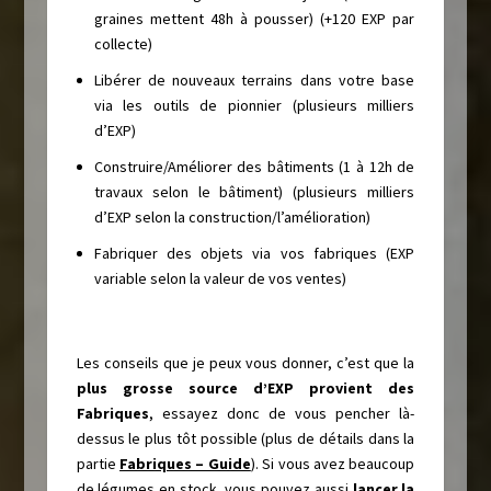
graines mettent 48h à pousser) (+120 EXP par
collecte)
Libérer de nouveaux terrains dans votre base
via les outils de pionnier (plusieurs milliers
d’EXP)
Construire/Améliorer des bâtiments (1 à 12h de
travaux selon le bâtiment) (plusieurs milliers
d’EXP selon la construction/l’amélioration)
Fabriquer des objets via vos fabriques (EXP
variable selon la valeur de vos ventes)
Les conseils que je peux vous donner, c’est que la
plus grosse source d’EXP provient des
Fabriques
, essayez donc de vous pencher là-
dessus le plus tôt possible (plus de détails dans la
partie
Fabriques – Guide
). Si vous avez beaucoup
de légumes en stock, vous pouvez aussi
lancer la