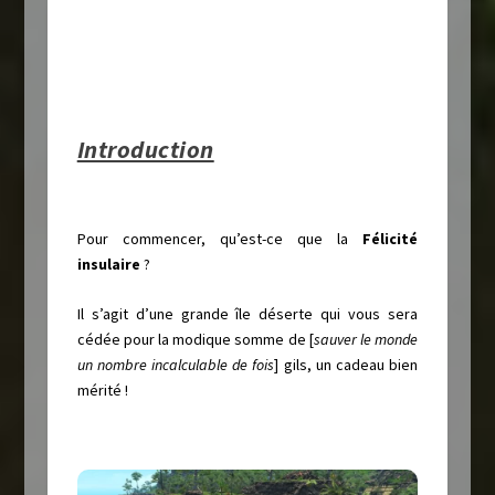
Introduction
Pour commencer, qu’est-ce que la
Félicité
insulaire
?
Il s’agit d’une grande île déserte qui vous sera
cédée pour la modique somme de [
sauver le monde
un nombre incalculable de fois
] gils, un cadeau bien
mérité !