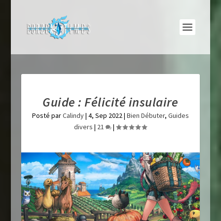
Guide : Félicité insulaire
Posté par
Calindy
|
4, Sep 2022
|
Bien Débuter
,
Guides
divers
|
21
|