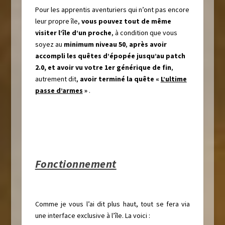
Pour les apprentis aventuriers qui n’ont pas encore
leur propre île,
vous pouvez tout de même
visiter l’île d’un proche
, à condition que vous
soyez au
minimum niveau 50
,
après avoir
accompli les quêtes d’épopée jusqu’au patch
2.0, et avoir vu votre 1er générique de fin
,
autrement dit,
avoir terminé la quête «
L’ultime
passe d’armes
»
.
Fonctionnement
Comme je vous l’ai dit plus haut, tout se fera via
une interface exclusive à l’île. La voici :