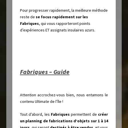
Pour progresser rapidement, la meilleure méthode
reste de
se focus rapidement sur les
Fabriques
, qui vous rapporteront points
d’expériences ET assignats insulaires azurs.
Fabriques – Guide
Attention accrochez-vous bien, nous entamons le
contenu Ultimate de l’île !
Tout d’abord, les
Fabriques
permettent de
créer
un planning de fabrications d’objets sur 1 à 14
jours
, qui seront
destinés à être vendus
, et vous