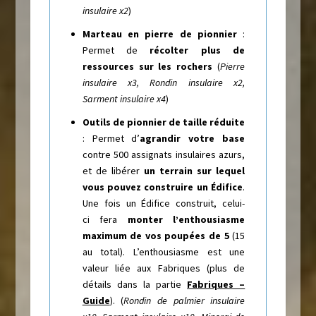
insulaire x2
)
Marteau en pierre de pionnier
:
Permet de
récolter plus de
ressources sur les rochers
(
Pierre
insulaire x3, Rondin insulaire x2,
Sarment insulaire x4
)
Outils de pionnier de taille réduite
: Permet d’
agrandir votre base
contre 500 assignats insulaires azurs,
et de libérer
un terrain sur lequel
vous pouvez construire un Édifice
.
Une fois un Édifice construit, celui-
ci fera
monter l’enthousiasme
maximum de vos poupées de 5
(15
au total). L’enthousiasme est une
valeur liée aux Fabriques (plus de
détails dans la partie
Fabriques –
Guide
). (
Rondin de palmier insulaire