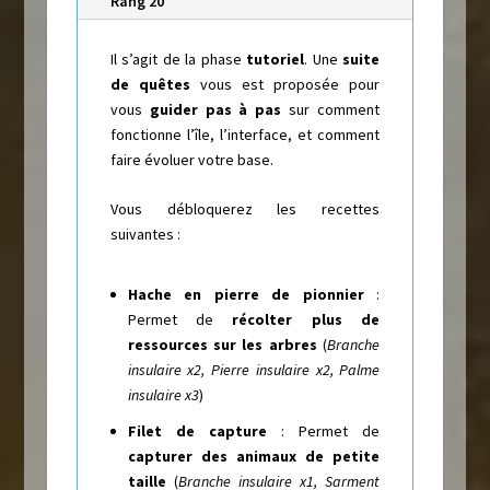
Rang 20
Il s’agit de la phase
tutoriel
. Une
suite
de quêtes
vous est proposée pour
vous
guider pas à pas
sur comment
fonctionne l’île, l’interface, et comment
faire évoluer votre base.
Vous débloquerez les recettes
suivantes :
Hache en pierre de pionnier
:
Permet de
récolter plus de
ressources sur les arbres
(
Branche
insulaire x2, Pierre insulaire x2, Palme
insulaire x3
)
Filet de capture
: Permet de
capturer des animaux de petite
taille
(
Branche insulaire x1, Sarment