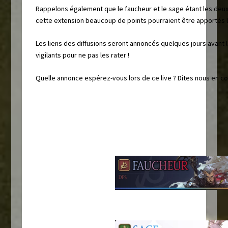
Rappelons également que le faucheur et le sage étant les deu
cette extension beaucoup de points pourraient être apportés 
Les liens des diffusions seront annoncés quelques jours avant 
vigilants pour ne pas les rater !
Quelle annonce espérez-vous lors de ce live ? Dites nous en c