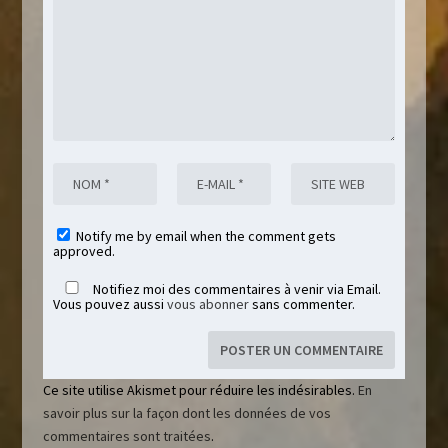
Notify me by email when the comment gets
approved.
Notifiez moi des commentaires à venir via Email.
Vous pouvez aussi
vous abonner
sans commenter.
Ce site utilise Akismet pour réduire les indésirables.
En
savoir plus sur la façon dont les données de vos
commentaires sont traitées
.