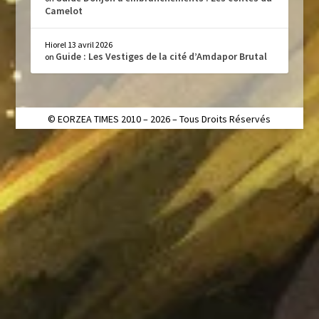
Camelot
Hiorel
13 avril 2026
Guide : Les Vestiges de la cité d’Amdapor Brutal
on
© EORZEA TIMES 2010 – 2026 – Tous Droits Réservés