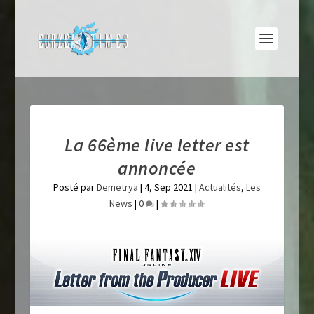
La 66ème live letter est
annoncée
Posté par
Demetrya
|
4, Sep 2021
|
Actualités
,
Les
News
|
0
|