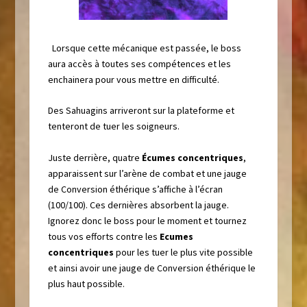
Lorsque cette mécanique est passée, le boss
aura accès à toutes ses compétences et les
enchainera pour vous mettre en difficulté.
Des Sahuagins arriveront sur la plateforme et
tenteront de tuer les soigneurs.
Juste derrière, quatre
É
cumes concentriques
,
apparaissent sur l’arène de combat et une jauge
de
Conversion éthérique
s’affiche à l’écran
(100/100). Ces dernières absorbent la jauge.
Ignorez donc le boss pour le moment et tournez
tous vos efforts contre les
Ecumes
concentriques
pour les tuer le plus vite possible
et ainsi avoir une jauge de
Conversion éthérique le
plus haut possible
.