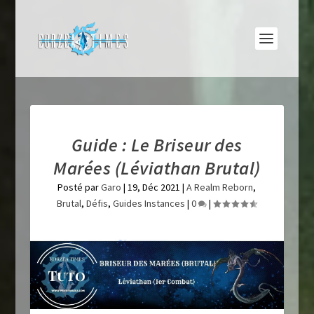
Guide : Le Briseur des
Marées (Léviathan Brutal)
Posté par
Garo
|
19, Déc 2021
|
A Realm Reborn
,
Brutal
,
Défis
,
Guides Instances
|
0
|