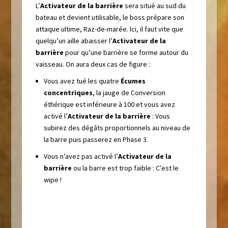
L’
Activateur de la barrière
sera situé au sud du
bateau et devient utilisable, le boss prépare son
attaque ultime, Raz-de-marée. Ici, il faut vite que
quelqu’un aille abaisser l’
Activateur de la
barrière
pour qu’une barrière se forme autour du
vaisseau. On aura deux cas de figure :
Vous avez tué les quatre
Écumes
concentriques
, la jauge de
Conversion
éthérique
est inférieure à 100 et vous avez
activé l’
Activateur de la barrière
: Vous
subirez des dégâts proportionnels au niveau de
la barre puis passerez en Phase 3.
Vous n’avez pas activé l’
Activateur de la
barrière
ou la barre est trop faible : C’est le
wipe !