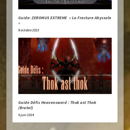
Guide: ZEROMUS EXTREME » La Fracture Abyssale
«
8 octobre 2023
Guide Défis Heavensward : Thok ast Thok
(Brutal)
6 juin 2024