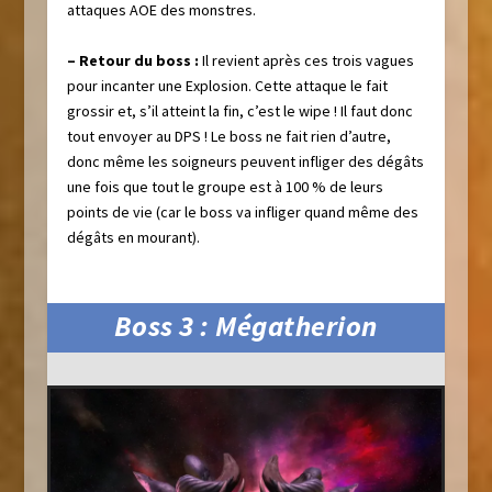
attaques AOE des monstres.
–
Retour du boss
:
Il revient après ces trois vagues
pour incanter une Explosion. Cette attaque le fait
grossir et, s’il atteint la fin, c’est le wipe ! Il faut donc
tout envoyer au DPS ! Le boss ne fait rien d’autre,
donc même les soigneurs peuvent infliger des dégâts
une fois que tout le groupe est à 100 % de leurs
points de vie (car le boss va infliger quand même des
dégâts en mourant).
Boss 3 : Mégatherion