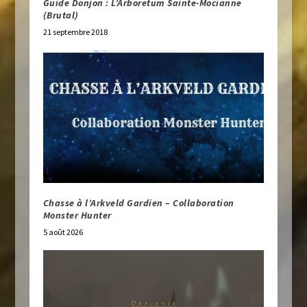
Guide Donjon : L’Arboretum Sainte-Mocianne
(Brutal)
21 septembre 2018
Chasse à l’Arkveld Gardien – Collaboration
Monster Hunter
5 août 2026