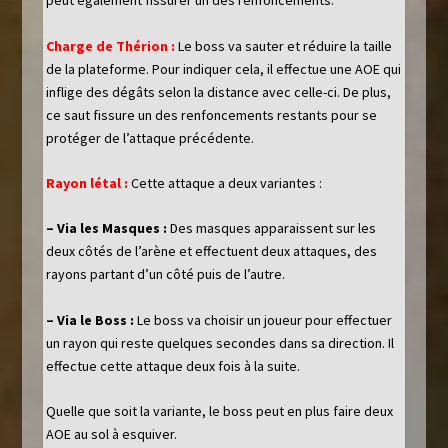
peut également fissurer un des renfoncements.
Charge de Thérion :
Le boss va sauter et réduire la taille
de la plateforme. Pour indiquer cela, il effectue une AOE qui
inflige des dégâts selon la distance avec celle-ci. De plus,
ce saut fissure un des renfoncements restants pour se
protéger de l’attaque précédente.
Rayon létal :
Cette attaque a deux variantes :
– Via les Masques :
Des masques apparaissent sur les
deux côtés de l’arène et effectuent deux attaques, des
rayons partant d’un côté puis de l’autre.
– Via le Boss :
Le boss va choisir un joueur pour effectuer
un rayon qui reste quelques secondes dans sa direction. Il
effectue cette attaque deux fois à la suite.
Quelle que soit la variante, le boss peut en plus faire deux
AOE au sol à esquiver.