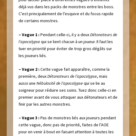
déjà vus dans les packs de monstres entre les boss.
C’est principalement de l’esquive et du focus rapide
de certains monstres.
– Vague 1 :
Pendant celle-ci, il y a deux
Détonateurs de
l’apocalypse
qui se lient chacun à un joueur. Il faut les
tuer en priorité pour éviter de trop gros dégâts sur
les joueurs liés.
– Vague 2 :
Cette vague fait apparaître, comme la
première, deux
Détonateurs de l’apocalypse
, mais
aussi une
Nébulosité de l’apocalypse
qui se lie au
soigneur pour réduire ses soins. Tuez donc celle-ci en
premier avant de vous attaquer aux détonateurs et de
finir par les autres monstres.
– Vague 3 :
Pas de monstres liés aux joueurs pendant
cette vague, donc pas de priorité, faites de l’AOE
pour en venir à bout en faisant attention à toutes les