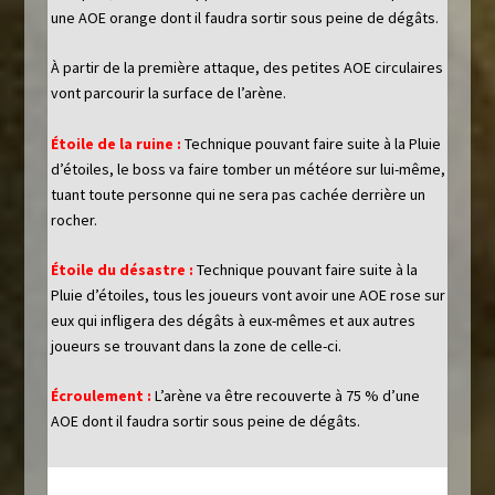
une AOE orange dont il faudra sortir sous peine de dégâts.
À partir de la première attaque, des petites AOE circulaires
vont parcourir la surface de l’arène.
É
toile de la ruine :
Technique pouvant faire suite à la Pluie
d’étoiles, le boss va faire tomber un météore sur lui-même,
tuant toute personne qui ne sera pas cachée derrière un
rocher.
É
toile du désastre :
Technique pouvant faire suite à la
Pluie d’étoiles, tous les joueurs vont avoir une AOE rose sur
eux qui infligera des dégâts à eux-mêmes et aux autres
joueurs se trouvant dans la zone de celle-ci.
É
croulement :
L’arène va être recouverte à 75 % d’une
AOE dont il faudra sortir sous peine de dégâts.