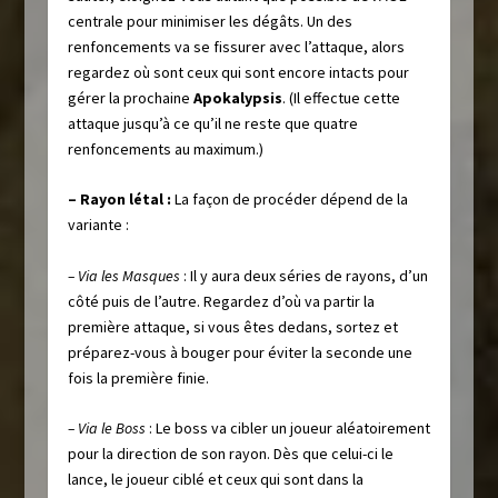
centrale pour minimiser les dégâts. Un des
renfoncements va se fissurer avec l’attaque, alors
regardez où sont ceux qui sont encore intacts pour
gérer la prochaine
Apokalypsis
. (Il effectue cette
attaque jusqu’à ce qu’il ne reste que quatre
renfoncements au maximum.)
– Rayon létal :
La façon de procéder dépend de la
variante :
– Via les Masques
: Il y aura deux séries de rayons, d’un
côté puis de l’autre. Regardez d’où va partir la
première attaque, si vous êtes dedans, sortez et
préparez-vous à bouger pour éviter la seconde une
fois la première finie.
– Via le Boss
: Le boss va cibler un joueur aléatoirement
pour la direction de son rayon. Dès que celui-ci le
lance, le joueur ciblé et ceux qui sont dans la