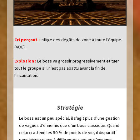
Cri perçant :
Inflige des dégâts de zone à toute l’équipe
(AOE).
Explosion :
Le boss va grossir progressivement et tuer
tout le groupe s’il n’est pas abattu avant la fin de
l’incantation.
Stratégie
Le boss est un peu spécial, il s’agit plus d’une gestion
de vagues d’ennemis que d’un boss classique. Quand
celui-ci atteint les 50 % de points de vie, il disparaît
pour laisser place à différentes vagues d’ennemis