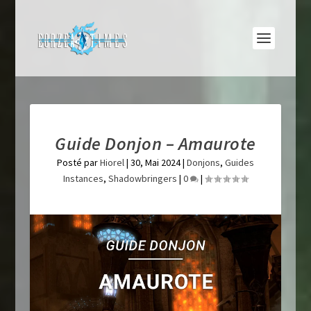
Guide Donjon – Amaurote
Posté par
Hiorel
|
30, Mai 2024
|
Donjons
,
Guides
Instances
,
Shadowbringers
|
0
|