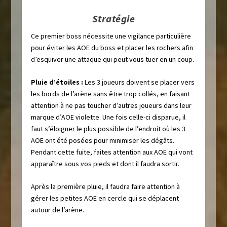
Stratégie
Ce premier boss nécessite une vigilance particulière
pour éviter les AOE du boss et placer les rochers afin
d’esquiver une attaque qui peut vous tuer en un coup.
Pluie d’étoiles :
Les 3 joueurs doivent se placer vers
les bords de l’arène sans être trop collés, en faisant
attention à ne pas toucher d’autres joueurs dans leur
marque d’AOE violette. Une fois celle-ci disparue, il
faut s’éloigner le plus possible de l’endroit où les 3
AOE ont été posées pour minimiser les dégâts.
Pendant cette fuite, faites attention aux AOE qui vont
apparaître sous vos pieds et dont il faudra sortir.
Après la première pluie, il faudra faire attention à
gérer les petites AOE en cercle qui se déplacent
autour de l’arène.