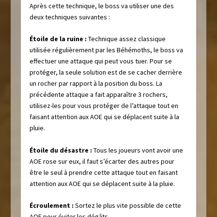
Après cette technique, le boss va utiliser une des
deux techniques suivantes :
É
toile de la ruine :
Technique assez classique
utilisée régulièrement par les Béhémoths, le boss va
effectuer une attaque qui peut vous tuer. Pour se
protéger, la seule solution est de se cacher derrière
un rocher par rapport à la position du boss. La
précédente attaque a fait apparaître 3 rochers,
utilisez-les pour vous protéger de l’attaque tout en
faisant attention aux AOE qui se déplacent suite à la
pluie.
Étoile du désastre :
Tous les joueurs vont avoir une
AOE rose sur eux, il faut s’écarter des autres pour
être le seul à prendre cette attaque tout en faisant
attention aux AOE qui se déplacent suite à la pluie.
Écroulement :
Sortez le plus vite possible de cette
AOE pour éviter les dégâts.