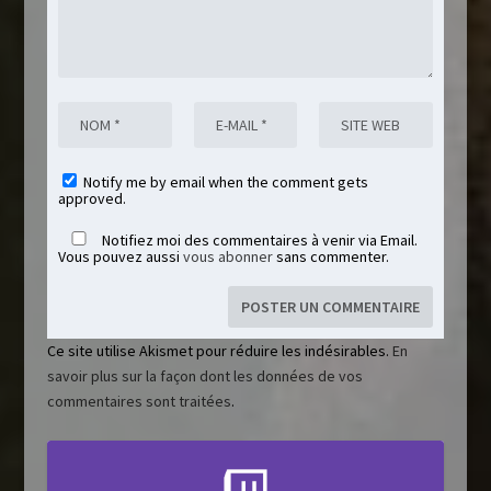
Notify me by email when the comment gets
approved.
Notifiez moi des commentaires à venir via Email.
Vous pouvez aussi
vous abonner
sans commenter.
Ce site utilise Akismet pour réduire les indésirables.
En
savoir plus sur la façon dont les données de vos
commentaires sont traitées
.