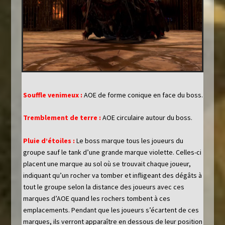
Souffle venimeux :
AOE de forme conique en face du boss.
Tremblement de terre :
AOE circulaire autour du boss.
Pluie d’étoiles :
Le boss marque tous les joueurs du
groupe sauf le tank d’une grande marque violette. Celles-ci
placent une marque au sol où se trouvait chaque joueur,
indiquant qu’un rocher va tomber et infligeant des dégâts à
tout le groupe selon la distance des joueurs avec ces
marques d’AOE quand les rochers tombent à ces
emplacements. Pendant que les joueurs s’écartent de ces
marques, ils verront apparaître en dessous de leur position