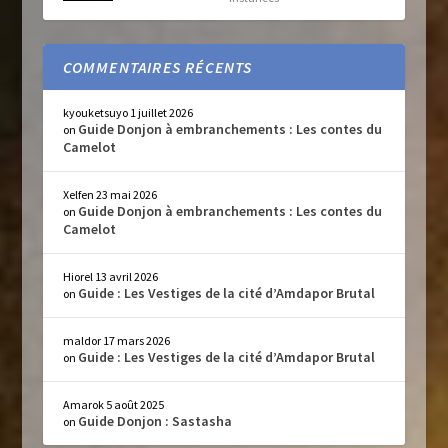
COMMENTAIRES RÉCENTS
kyouketsuyo
1 juillet 2026
Guide Donjon à embranchements : Les contes du
on
Camelot
Xelfen
23 mai 2026
Guide Donjon à embranchements : Les contes du
on
Camelot
Hiorel
13 avril 2026
Guide : Les Vestiges de la cité d’Amdapor Brutal
on
maldor
17 mars 2026
Guide : Les Vestiges de la cité d’Amdapor Brutal
on
Amarok
5 août 2025
Guide Donjon : Sastasha
on